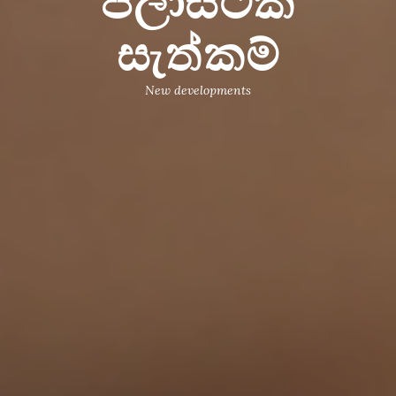
ප්ලාස්ටික්
සැත්කම්
New developments